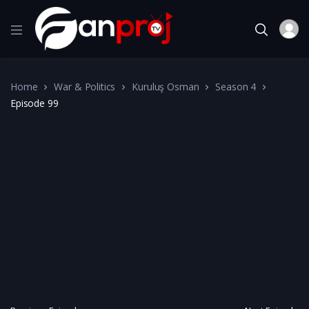
Home
War & Politics
Kuruluş Osman
Season 4
Episode 99