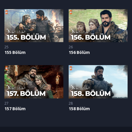
25
26
155 Bölüm
156 Bölüm
27
28
157 Bölüm
158 Bölüm