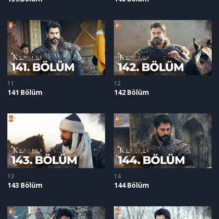
11
12
141 Bölüm
142 Bölüm
13
14
143 Bölüm
144 Bölüm