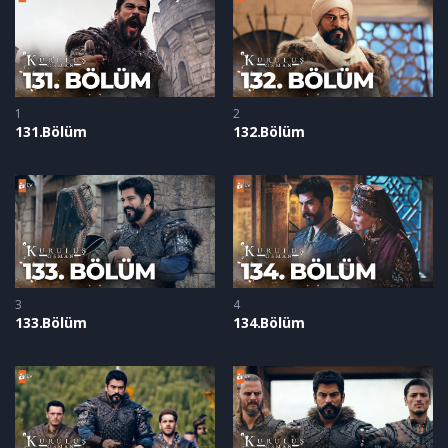
1
2
131.Bölüm
132.Bölüm
3
4
133.Bölüm
134.Bölüm