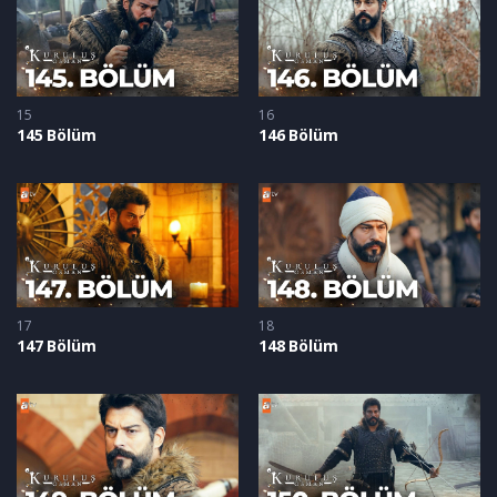
15
16
145 Bölüm
146 Bölüm
17
18
147 Bölüm
148 Bölüm