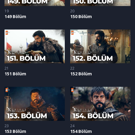
19
20
149 Bölüm
150 Bölüm
21
22
151 Bölüm
152 Bölüm
23
24
153 Bölüm
154 Bölüm