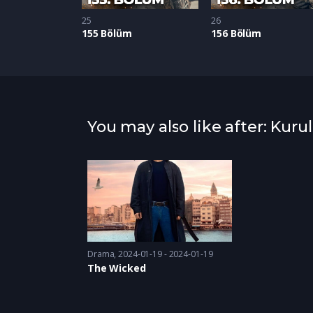
25
26
155 Bölüm
156 Bölüm
You may also like after: Kur
Drama
2024-01-19 - 2024-01-19
The Wicked