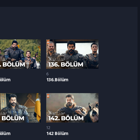
6
Bölüm
136.Bölüm
12
Bölüm
142 Bölüm