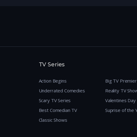
TV Series
Action Begins
Big TV Premie
Underrated Comedies
Reality TV Sho
Scary TV Series
Valentines Day
Best Comedian TV
Suprise of the
Classic Shows