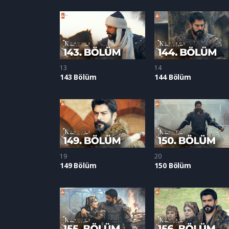
13
14
143 Bölüm
144 Bölüm
19
20
149 Bölüm
150 Bölüm