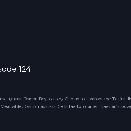
sode 124
rsa against Osman Bey, causing Osman to confront the Tekfur dir
. Meanwhile, Osman assigns Cerkutay to counter Nayman’s power.