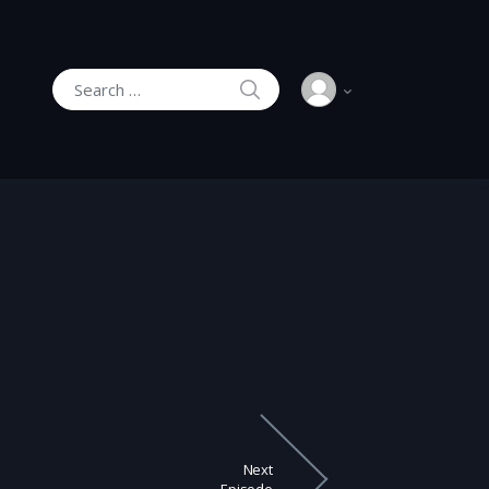
SEARCH
Search for:
Next