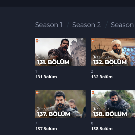
Season 1
Season 2
Season
1
2
131.Bölüm
132.Bölüm
7
8
137.Bölüm
138.Bölüm