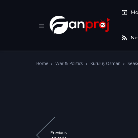
Mo
Ne
Home
War & Politics
Kuruluş Osman
Seas
Previous