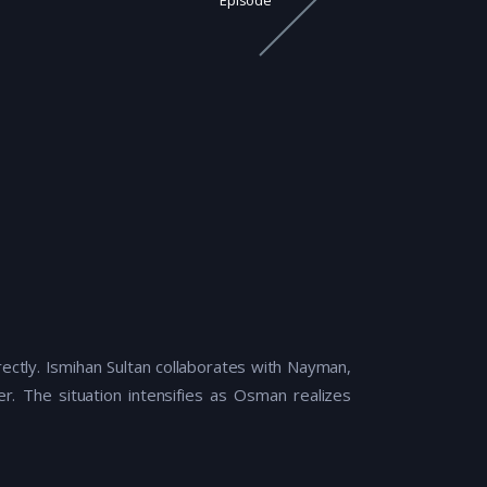
Episode
ectly. Ismihan Sultan collaborates with Nayman,
 The situation intensifies as Osman realizes