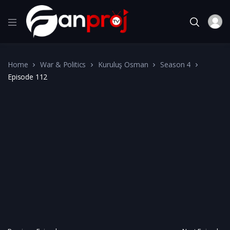
Home
War & Politics
Kuruluş Osman
Season 4
Episode 112