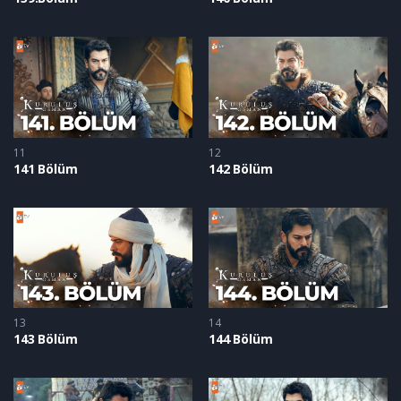
11
12
141 Bölüm
142 Bölüm
13
14
143 Bölüm
144 Bölüm