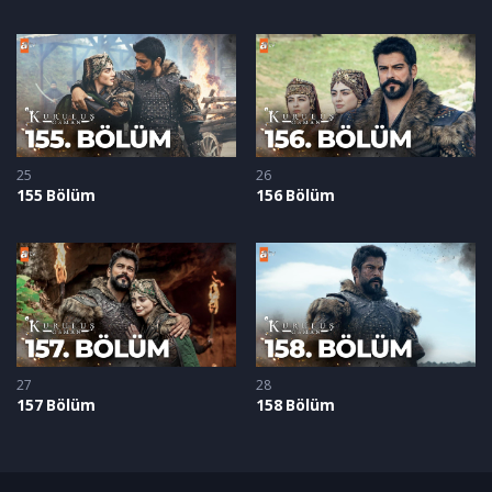
25
26
155 Bölüm
156 Bölüm
27
28
157 Bölüm
158 Bölüm