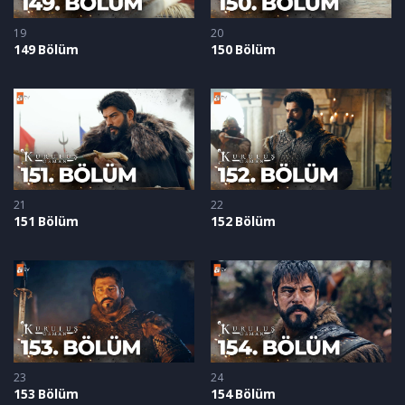
19
20
149 Bölüm
150 Bölüm
21
22
151 Bölüm
152 Bölüm
23
24
153 Bölüm
154 Bölüm