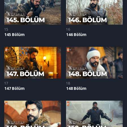
15
16
145 Bölüm
146 Bölüm
17
18
147 Bölüm
148 Bölüm