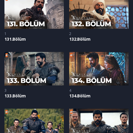
1
2
131.Bölüm
132.Bölüm
3
4
133.Bölüm
134.Bölüm