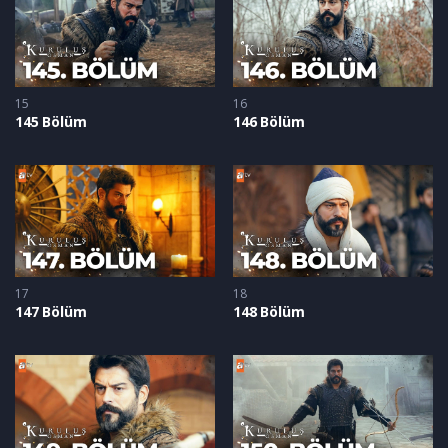
15
16
145 Bölüm
146 Bölüm
17
18
147 Bölüm
148 Bölüm