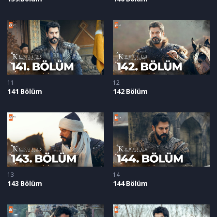
11
12
141 Bölüm
142 Bölüm
13
14
143 Bölüm
144 Bölüm