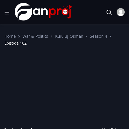
Home
War & Politics
Kuruluş Osman
Season 4
Episode 102