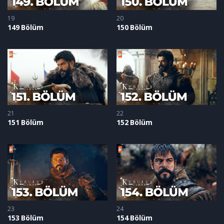
19
20
149 Bölüm
150 Bölüm
21
22
151 Bölüm
152 Bölüm
23
24
153 Bölüm
154 Bölüm