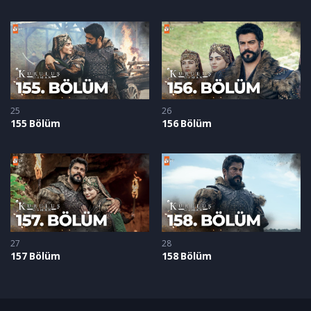
25
26
155 Bölüm
156 Bölüm
27
28
157 Bölüm
158 Bölüm