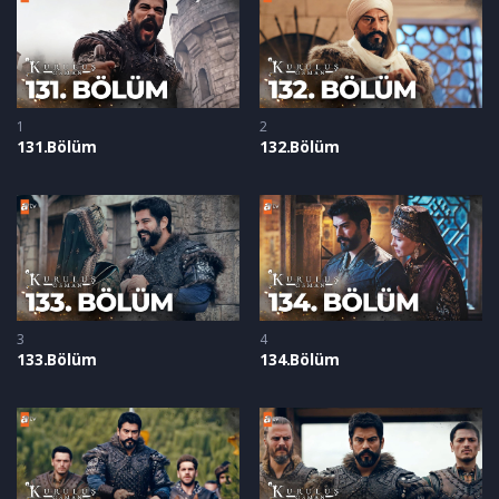
1
2
131.Bölüm
132.Bölüm
3
4
133.Bölüm
134.Bölüm